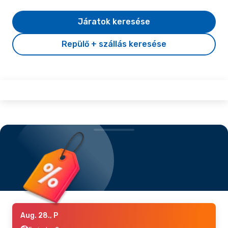
Járatok keresése
Repülő + szállás keresése
Aug. 28., P