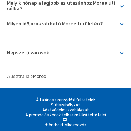
Melyik hónap a legjobb az utazáshoz Moree úti
célba?
Milyen időjárás várható Moree területén?
Népszerű városok
Ausztrália
Moree
Általános szerződési feltételek
Sütiszabályzat
Adatvédelmi szabályzat
A promóciós kódok felhasználási feltételei
d
Android-alkalmazás
A