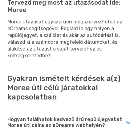
Tervezd meg most az utazásodat ide:
Moree
Moree utazását egyszerűen megszervezheted az
eDreams segítségével. Foglald le egy helyen a
repülőjegyet, a szállást és akár az autóbérlést is,
válaszd ki a számodra megfelelő dátumokat, és
alakítsd az utazást a saját terveidhez és
költségkeretedhez.
Gyakran ismételt kérdések a(z)
Moree úti célú járatokkal
kapcsolatban
Hogyan találhatok kedvező árú repülőjegyeket
Moree úti célra az eDreams webhelyén?