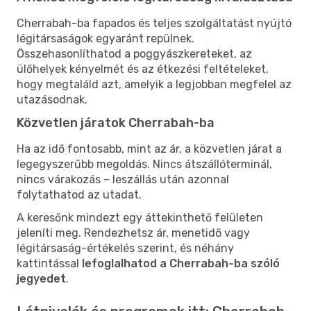
Cherrabah-ba fapados és teljes szolgáltatást nyújtó
légitársaságok egyaránt repülnek.
Összehasonlíthatod a poggyászkereteket, az
ülőhelyek kényelmét és az étkezési feltételeket,
hogy megtaláld azt, amelyik a legjobban megfelel az
utazásodnak.
Közvetlen járatok Cherrabah-ba
Ha az idő fontosabb, mint az ár, a közvetlen járat a
legegyszerűbb megoldás. Nincs átszállóterminál,
nincs várakozás – leszállás után azonnal
folytathatod az utadat.
A keresőnk mindezt egy áttekinthető felületen
jeleníti meg. Rendezhetsz ár, menetidő vagy
légitársaság-értékelés szerint, és néhány
kattintással
lefoglalhatod a Cherrabah-ba szóló
jegyedet
.