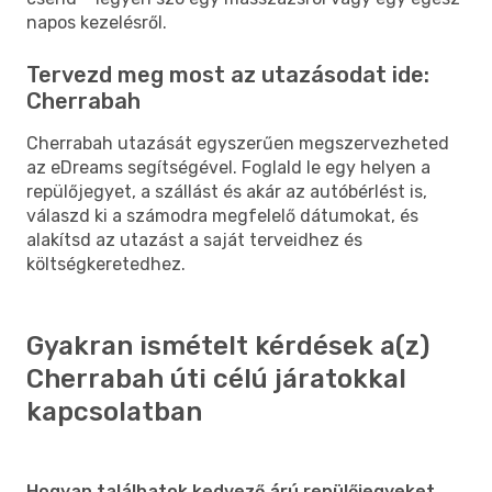
napos kezelésről.
Tervezd meg most az utazásodat ide:
Cherrabah
Cherrabah utazását egyszerűen megszervezheted
az eDreams segítségével. Foglald le egy helyen a
repülőjegyet, a szállást és akár az autóbérlést is,
válaszd ki a számodra megfelelő dátumokat, és
alakítsd az utazást a saját terveidhez és
költségkeretedhez.
Gyakran ismételt kérdések a(z)
Cherrabah úti célú járatokkal
kapcsolatban
Hogyan találhatok kedvező árú repülőjegyeket