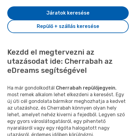
Járatok keresése
Repülő + szállás keresése
Kezdd el megtervezni az
utazásodat ide: Cherrabah az
eDreams segítségével
Ha már gondolkodtál
Cherrabah repülőjegyein
,
most remek alkalom lehet elkezdeni a keresést. Egy
új úti cél gondolata bármikor meghozhatja a kedvet
az utazáshoz, és Cherrabah könnyen olyan hely
lehet, amelyet nehéz kiverni a fejedből. Legyen szó
egy gyors városlátogatásról, egy pihentető
nyaralásról vagy egy régóta halogatott nagy
utazásról, érdemes időben körülnézni.