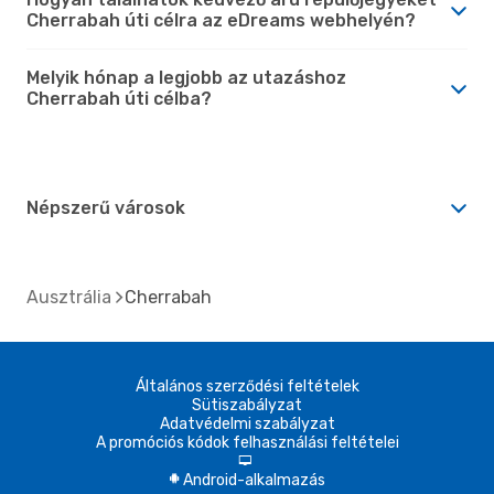
Cherrabah úti célra az eDreams webhelyén?
Melyik hónap a legjobb az utazáshoz
Cherrabah úti célba?
Népszerű városok
Ausztrália
Cherrabah
Általános szerződési feltételek
Sütiszabályzat
Adatvédelmi szabályzat
A promóciós kódok felhasználási feltételei
d
Android-alkalmazás
A