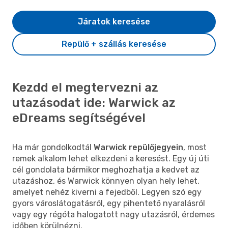
Járatok keresése
Repülő + szállás keresése
Kezdd el megtervezni az
utazásodat ide: Warwick az
eDreams segítségével
Ha már gondolkodtál
Warwick repülőjegyein
, most
remek alkalom lehet elkezdeni a keresést. Egy új úti
cél gondolata bármikor meghozhatja a kedvet az
utazáshoz, és Warwick könnyen olyan hely lehet,
amelyet nehéz kiverni a fejedből. Legyen szó egy
gyors városlátogatásról, egy pihentető nyaralásról
vagy egy régóta halogatott nagy utazásról, érdemes
időben körülnézni.