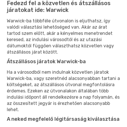
Fedezd fel a közvetlen és átszállásos
járatokat ide: Warwick
Warwick-ba többféle útvonalon is eljuthatsz, így
valódi választási lehetőséged van. Akár az árat
tartod szem előtt, akár a kényelmes menetrendet
keresed, az indulási városodtól és az utazási
dátumoktól függően választhatsz közvetlen vagy
átszállásos járat között.
Átszállásos járatok Warwick-ba
Ha a városodból nem indulnak közvetlen járatok
Warwick-ba, vagy szeretnéd alacsonyabban tartani a
költségeket, az átszállásos útvonal megfontolásra
érdemes. Ezeken az útvonalakon általában több
indulási időpont áll rendelkezésre a nap folyamán, és
az összesített jegyár is érezhetően alacsonyabb
lehet.
A neked megfelelő légitársaság kiválasztása