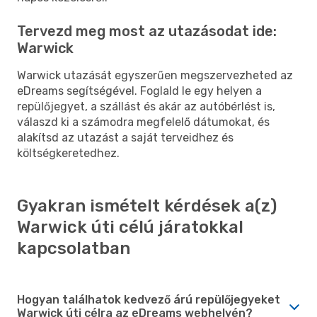
Tervezd meg most az utazásodat ide:
Warwick
Warwick utazását egyszerűen megszervezheted az
eDreams segítségével. Foglald le egy helyen a
repülőjegyet, a szállást és akár az autóbérlést is,
válaszd ki a számodra megfelelő dátumokat, és
alakítsd az utazást a saját terveidhez és
költségkeretedhez.
Gyakran ismételt kérdések a(z)
Warwick úti célú járatokkal
kapcsolatban
Hogyan találhatok kedvező árú repülőjegyeket
Warwick úti célra az eDreams webhelyén?