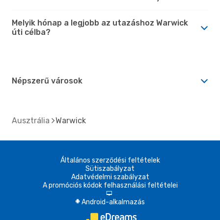
Melyik hónap a legjobb az utazáshoz Warwick
úti célba?
Népszerű városok
Ausztrália
Warwick
Általános szerződési feltételek
Sütiszabályzat
Adatvédelmi szabályzat
A promóciós kódok felhasználási feltételei
d
Android-alkalmazás
A