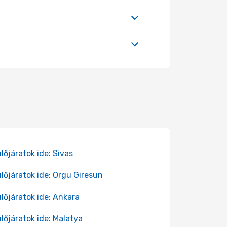
lőjáratok ide: Sivas
lőjáratok ide: Orgu Giresun
lőjáratok ide: Ankara
lőjáratok ide: Malatya