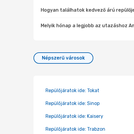
Hogyan találhatok kedvező árú repülő
Melyik hónap a legjobb az utazáshoz A
Népszerű városok
Repülőjáratok ide: Tokat
Repülőjáratok ide: Sinop
Repülőjáratok ide: Kaisery
Repülőjáratok ide: Trabzon