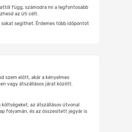
 attól függ, számodra mi a legfontosabb
zhesd az úti célt.
 sokat segíthet. Érdemes több időpontot
od szem előtt, akár a kényelmes
n vagy átszállásos járat között.
költségeket, az átszállásos útvonal
p folyamán, és az összesített jegyár is