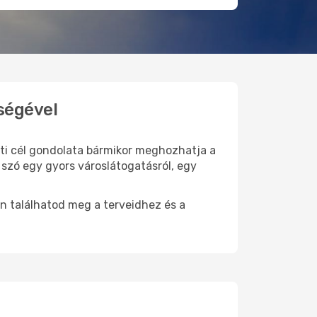
ségével
 úti cél gondolata bármikor meghozhatja a
szó egy gyors városlátogatásról, egy
n találhatod meg a terveidhez és a