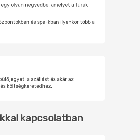
be egy olyan negyedbe, amelyet a túrák
központokban és spa-kban ilyenkor több a
lőjegyet, a szállást és akár az
 és költségkeretedhez.
okkal kapcsolatban