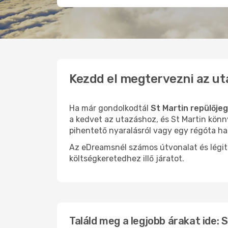
Kezdd el megtervezni az ut
Ha már gondolkodtál
St Martin repülője
a kedvet az utazáshoz, és St Martin könn
pihentető nyaralásról vagy egy régóta ha
Az eDreamsnél számos útvonalat és légit
költségkeretedhez illő járatot.
Találd meg a legjobb árakat ide: 