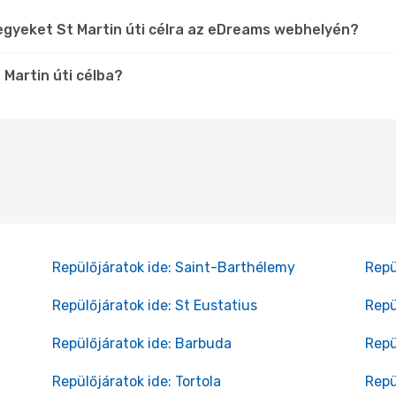
egyeket St Martin úti célra az eDreams webhelyén?
 Martin úti célba?
Repülőjáratok ide: Saint-Barthélemy
Repü
Repülőjáratok ide: St Eustatius
Repü
Repülőjáratok ide: Barbuda
Repü
Repülőjáratok ide: Tortola
Repü