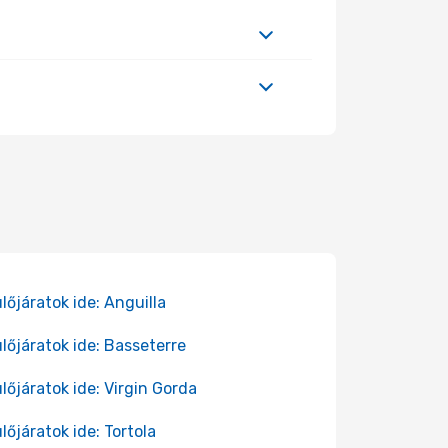
lőjáratok ide: Anguilla
lőjáratok ide: Basseterre
lőjáratok ide: Virgin Gorda
lőjáratok ide: Tortola