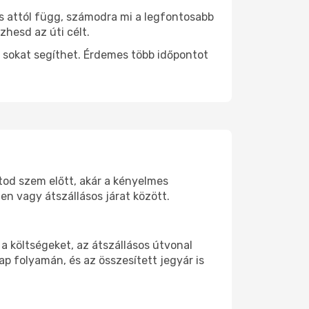
ás attól függ, számodra mi a legfontosabb
zhesd az úti célt.
 sokat segíthet. Érdemes több időpontot
rtod szem előtt, akár a kényelmes
n vagy átszállásos járat között.
a költségeket, az átszállásos útvonal
p folyamán, és az összesített jegyár is