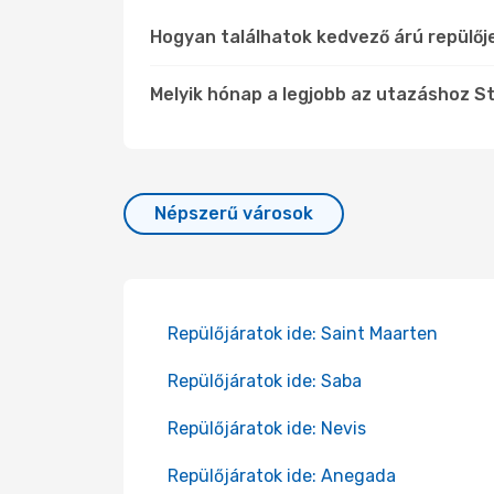
Hogyan találhatok kedvező árú repülőj
Melyik hónap a legjobb az utazáshoz St
Népszerű városok
Repülőjáratok ide: Saint Maarten
Repülőjáratok ide: Saba
Repülőjáratok ide: Nevis
Repülőjáratok ide: Anegada