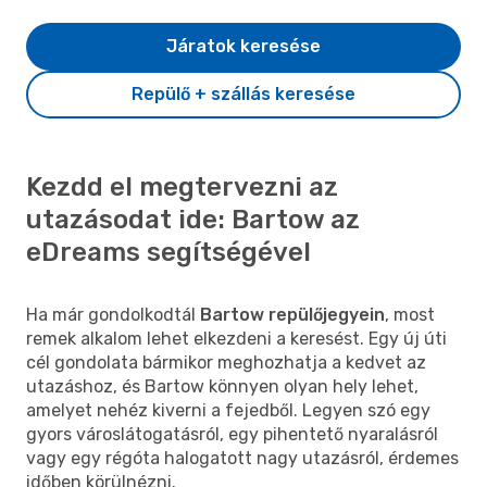
Járatok keresése
Repülő + szállás keresése
Kezdd el megtervezni az
utazásodat ide: Bartow az
eDreams segítségével
Ha már gondolkodtál
Bartow repülőjegyein
, most
remek alkalom lehet elkezdeni a keresést. Egy új úti
cél gondolata bármikor meghozhatja a kedvet az
utazáshoz, és Bartow könnyen olyan hely lehet,
amelyet nehéz kiverni a fejedből. Legyen szó egy
gyors városlátogatásról, egy pihentető nyaralásról
vagy egy régóta halogatott nagy utazásról, érdemes
időben körülnézni.