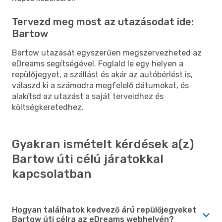
Tervezd meg most az utazásodat ide:
Bartow
Bartow utazását egyszerűen megszervezheted az
eDreams segítségével. Foglald le egy helyen a
repülőjegyet, a szállást és akár az autóbérlést is,
válaszd ki a számodra megfelelő dátumokat, és
alakítsd az utazást a saját terveidhez és
költségkeretedhez.
Gyakran ismételt kérdések a(z)
Bartow úti célú járatokkal
kapcsolatban
Hogyan találhatok kedvező árú repülőjegyeket
Bartow úti célra az eDreams webhelyén?