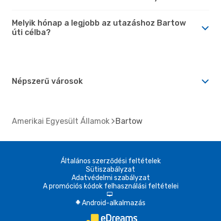
Melyik hónap a legjobb az utazáshoz Bartow
úti célba?
Népszerű városok
Amerikai Egyesült Államok
Bartow
Általános szerződési feltételek
Sütiszabályzat
Adatvédelmi szabályzat
A promóciós kódok felhasználási feltételei
d
Android-alkalmazás
A