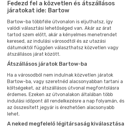
Fedezd fel a közvetlen és átszállásos
járatokat ide: Bartow
Bartow-ba többféle útvonalon is eljuthatsz, így
valódi választási lehetőséged van. Akár az árat
tartod szem előtt, akár a kényelmes menetrendet
keresed, az indulási városodtól és az utazási
dátumoktól függően választhatsz közvetlen vagy
átszállásos járat között.
Átszállásos járatok Bartow-ba
Ha a városodból nem indulnak közvetlen járatok
Bartow-ba, vagy szeretnéd alacsonyabban tartani a
költségeket, az átszállásos útvonal megfontolásra
érdemes. Ezeken az útvonalakon általában több
indulási időpont áll rendelkezésre a nap folyamán, és
az összesített jegyár is érezhetően alacsonyabb
lehet.
A neked megfelelő légitársaság kiválasztása