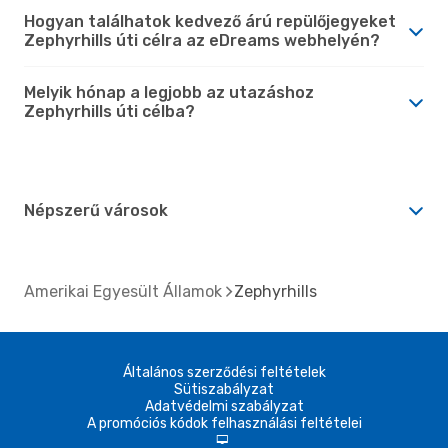
Hogyan találhatok kedvező árú repülőjegyeket
Zephyrhills úti célra az eDreams webhelyén?
Melyik hónap a legjobb az utazáshoz
Zephyrhills úti célba?
Népszerű városok
Amerikai Egyesült Államok
Zephyrhills
Általános szerződési feltételek
Sütiszabályzat
Adatvédelmi szabályzat
A promóciós kódok felhasználási feltételei
d