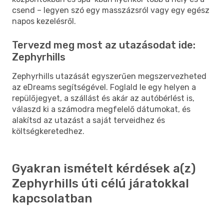
csend – legyen szó egy masszázsról vagy egy egész
napos kezelésről.
Tervezd meg most az utazásodat ide:
Zephyrhills
Zephyrhills utazását egyszerűen megszervezheted
az eDreams segítségével. Foglald le egy helyen a
repülőjegyet, a szállást és akár az autóbérlést is,
válaszd ki a számodra megfelelő dátumokat, és
alakítsd az utazást a saját terveidhez és
költségkeretedhez.
Gyakran ismételt kérdések a(z)
Zephyrhills úti célú járatokkal
kapcsolatban