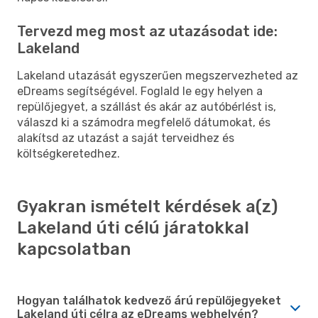
Tervezd meg most az utazásodat ide:
Lakeland
Lakeland utazását egyszerűen megszervezheted az
eDreams segítségével. Foglald le egy helyen a
repülőjegyet, a szállást és akár az autóbérlést is,
válaszd ki a számodra megfelelő dátumokat, és
alakítsd az utazást a saját terveidhez és
költségkeretedhez.
Gyakran ismételt kérdések a(z)
Lakeland úti célú járatokkal
kapcsolatban
Hogyan találhatok kedvező árú repülőjegyeket
Lakeland úti célra az eDreams webhelyén?