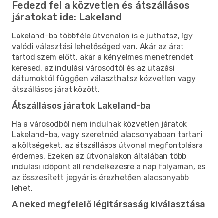
Fedezd fel a közvetlen és átszállásos
járatokat ide: Lakeland
Lakeland-ba többféle útvonalon is eljuthatsz, így
valódi választási lehetőséged van. Akár az árat
tartod szem előtt, akár a kényelmes menetrendet
keresed, az indulási városodtól és az utazási
dátumoktól függően választhatsz közvetlen vagy
átszállásos járat között.
Átszállásos járatok Lakeland-ba
Ha a városodból nem indulnak közvetlen járatok
Lakeland-ba, vagy szeretnéd alacsonyabban tartani
a költségeket, az átszállásos útvonal megfontolásra
érdemes. Ezeken az útvonalakon általában több
indulási időpont áll rendelkezésre a nap folyamán, és
az összesített jegyár is érezhetően alacsonyabb
lehet.
A neked megfelelő légitársaság kiválasztása