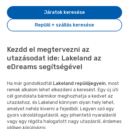
Járatok keresése
Repülő + szállás keresése
Kezdd el megtervezni az
utazásodat ide: Lakeland az
eDreams segítségével
Ha már gondolkodtál
Lakeland repülőjegyein
, most
remek alkalom lehet elkezdeni a keresést. Egy új úti
cél gondolata bármikor meghozhatja a kedvet az
utazáshoz, és Lakeland könnyen olyan hely lehet,
amelyet nehéz kiverni a fejedből. Legyen szó egy
gyors városlátogatásról, egy pihentető nyaralásról
vagy egy régóta halogatott nagy utazásról, érdemes
időben körülnézni.