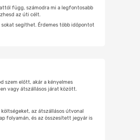
 attól függ, számodra mi a legfontosabb
zhesd az úti célt.
 sokat segíthet. Érdemes több időpontot
od szem előtt, akár a kényelmes
n vagy átszállásos járat között.
költségeket, az átszállásos útvonal
p folyamán, és az összesített jegyár is