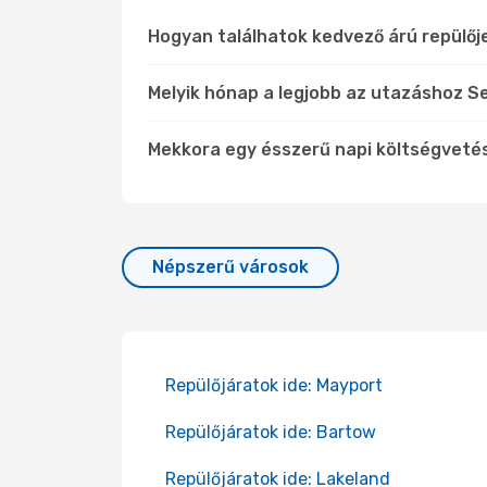
Hogyan találhatok kedvező árú repülőj
Melyik hónap a legjobb az utazáshoz Se
Mekkora egy ésszerű napi költségveté
Népszerű városok
Repülőjáratok ide: Mayport
Repülőjáratok ide: Bartow
Repülőjáratok ide: Lakeland