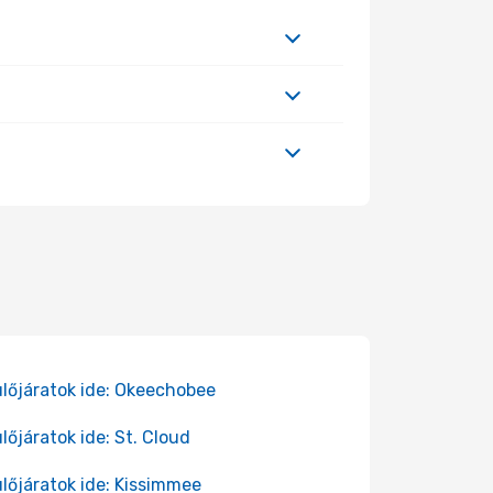
lőjáratok ide: Okeechobee
lőjáratok ide: St. Cloud
lőjáratok ide: Kissimmee