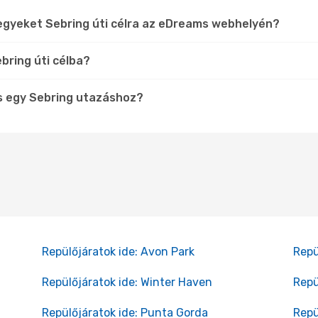
egyeket Sebring úti célra az eDreams webhelyén?
bring úti célba?
s egy Sebring utazáshoz?
Repülőjáratok ide: Avon Park
Repü
Repülőjáratok ide: Winter Haven
Repü
Repülőjáratok ide: Punta Gorda
Repü