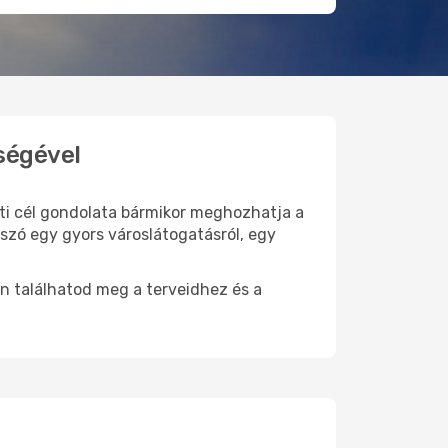
ségével
úti cél gondolata bármikor meghozhatja a
szó egy gyors városlátogatásról, egy
n találhatod meg a terveidhez és a