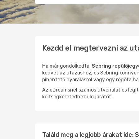
Kezdd el megtervezni az ut
Ha már gondolkodtál
Sebring repülőjegy
kedvet az utazáshoz, és Sebring könnyen 
pihentető nyaralásról vagy egy régóta ha
Az eDreamsnél számos útvonalat és légit
költségkeretedhez illő járatot.
Találd meg a legjobb árakat ide: 