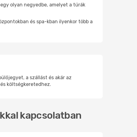
be egy olyan negyedbe, amelyet a túrák
központokban és spa-kban ilyenkor több a
lőjegyet, a szállást és akár az
 és költségkeretedhez.
tokkal kapcsolatban