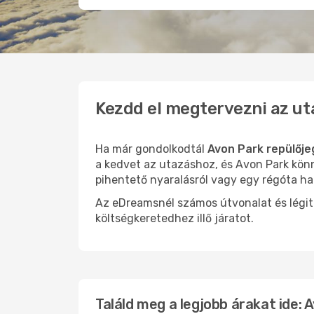
Kezdd el megtervezni az ut
Ha már gondolkodtál
Avon Park repülője
a kedvet az utazáshoz, és Avon Park könn
pihentető nyaralásról vagy egy régóta ha
Az eDreamsnél számos útvonalat és légit
költségkeretedhez illő járatot.
Találd meg a legjobb árakat ide: 