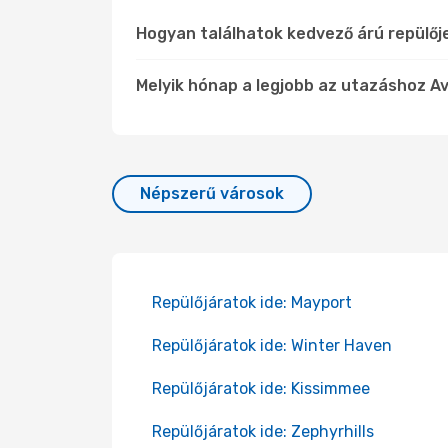
Hogyan találhatok kedvező árú repülőj
Melyik hónap a legjobb az utazáshoz Av
Népszerű városok
Repülőjáratok ide: Mayport
Repülőjáratok ide: Winter Haven
Repülőjáratok ide: Kissimmee
Repülőjáratok ide: Zephyrhills