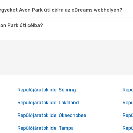
egyeket Avon Park úti célra az eDreams webhelyén?
on Park úti célba?
Repülőjáratok ide: Sebring
Repü
Repülőjáratok ide: Lakeland
Repü
Repülőjáratok ide: Okeechobee
Repü
Repülőjáratok ide: Tampa
Repü