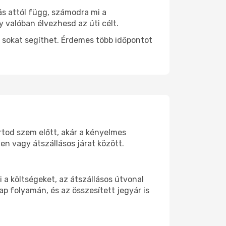
ás attól függ, számodra mi a
y valóban élvezhesd az úti célt.
 sokat segíthet. Érdemes több időpontot
artod szem előtt, akár a kényelmes
n vagy átszállásos járat között.
a költségeket, az átszállásos útvonal
p folyamán, és az összesített jegyár is