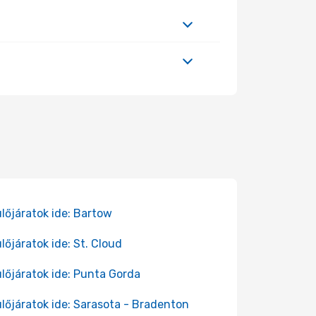
lőjáratok ide: Bartow
lőjáratok ide: St. Cloud
lőjáratok ide: Punta Gorda
lőjáratok ide: Sarasota - Bradenton