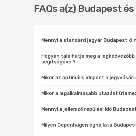
FAQs a(z) Budapest és
Mennyi a standard jegyár Budapest kii
Hogyan találhatja meg a legkedvezőbb 
segítségével?
Mikor az optimális időpont a jegyvásá
Mikor a legalkalmasabb utazást ütem
Mennyi a jellemző repülési idő Budape
Milyen Copenhagen éghajlata Budapes