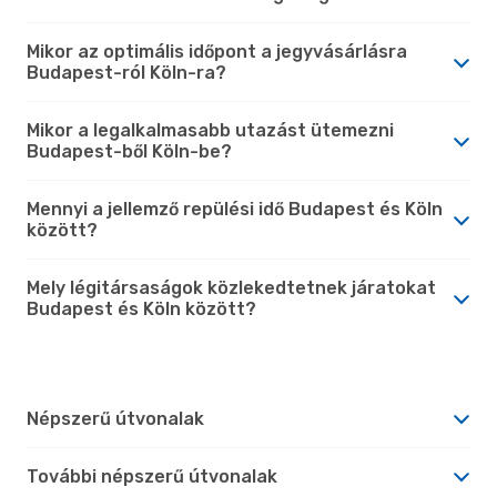
Mikor az optimális időpont a jegyvásárlásra
Budapest-ról Köln-ra?
Mikor a legalkalmasabb utazást ütemezni
Budapest-ből Köln-be?
Mennyi a jellemző repülési idő Budapest és Köln
között?
Mely légitársaságok közlekedtetnek járatokat
Budapest és Köln között?
Népszerű útvonalak
További népszerű útvonalak