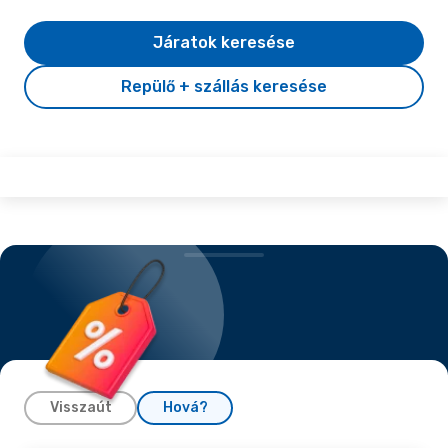
Járatok keresése
Repülő + szállás keresése
Visszaút
Hová?