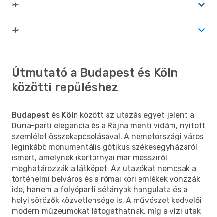
Útmutató a Budapest és Köln
közötti repüléshez
Budapest
és
Köln
között az utazás egyet jelent a
Duna-parti elegancia és a Rajna menti vidám, nyitott
szemlélet összekapcsolásával. A németországi város
leginkább monumentális gótikus székesegyházáról
ismert, amelynek ikertornyai már messziről
meghatározzák a látképet. Az utazókat nemcsak a
történelmi belváros és a római kori emlékek vonzzák
ide, hanem a folyóparti sétányok hangulata és a
helyi sörözők közvetlensége is. A művészet kedvelői
modern múzeumokat látogathatnak, míg a vízi utak