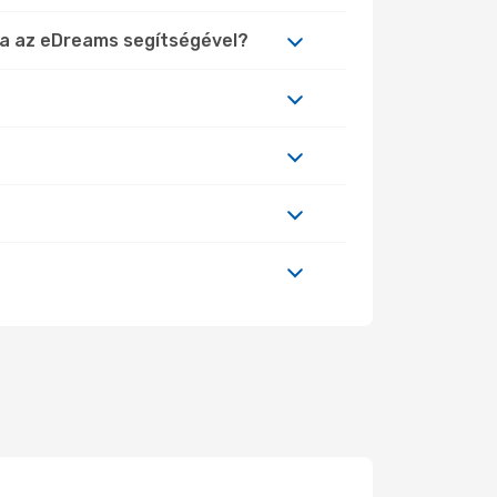
sra az eDreams segítségével?