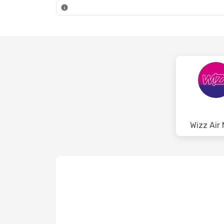
IBZ
- BUD
IBZ
- BUD
Wizz Air 