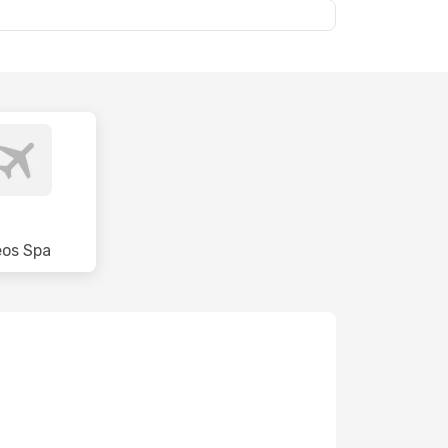
os Spa