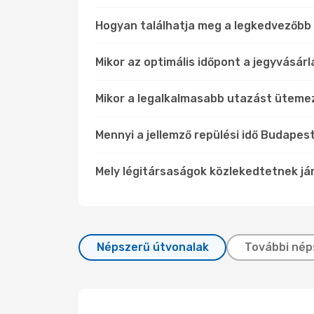
Hogyan találhatja meg a legkedvezőbb á
Mikor az optimális időpont a jegyvásár
Mikor a legalkalmasabb utazást üteme
Mennyi a jellemző repülési idő Budapest
Mely légitársaságok közlekedtetnek já
Népszerű útvonalak
További nép