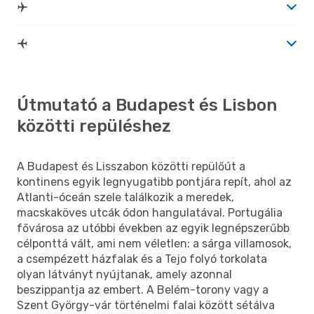
Útmutató a Budapest és Lisbon
közötti repüléshez
A Budapest és Lisszabon közötti repülőút a
kontinens egyik legnyugatibb pontjára repít, ahol az
Atlanti-óceán szele találkozik a meredek,
macskaköves utcák ódon hangulatával. Portugália
fővárosa az utóbbi években az egyik legnépszerűbb
célponttá vált, ami nem véletlen: a sárga villamosok,
a csempézett házfalak és a Tejo folyó torkolata
olyan látványt nyújtanak, amely azonnal
beszippantja az embert. A Belém-torony vagy a
Szent György-vár történelmi falai között sétálva