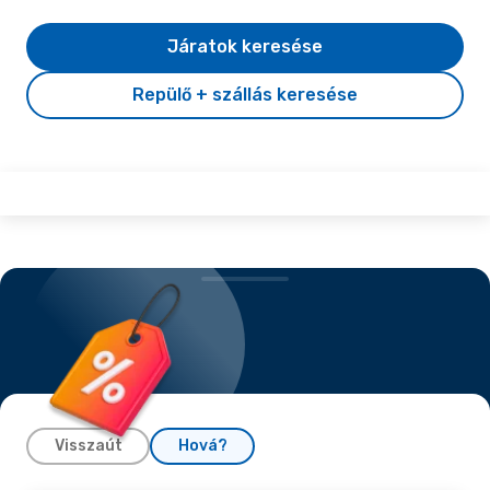
Járatok keresése
Repülő + szállás keresése
Visszaút
Hová?