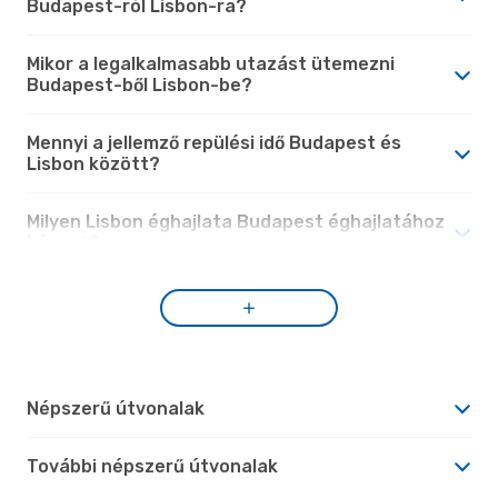
Budapest-ról Lisbon-ra?
Mikor a legalkalmasabb utazást ütemezni
Budapest-ből Lisbon-be?
Mennyi a jellemző repülési idő Budapest és
Lisbon között?
Milyen Lisbon éghajlata Budapest éghajlatához
képest?
Népszerű útvonalak
További népszerű útvonalak