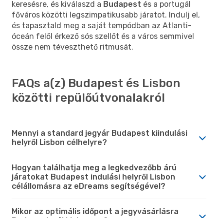
keresésre, és kiválaszd a
Budapest
és a portugál
főváros közötti legszimpatikusabb járatot. Indulj el,
és tapasztald meg a saját tempódban az Atlanti-
óceán felől érkező sós szellőt és a város semmivel
össze nem téveszthető ritmusát.
FAQs a(z) Budapest és Lisbon
közötti repülőútvonalakról
Mennyi a standard jegyár Budapest kiindulási
helyről Lisbon célhelyre?
Hogyan találhatja meg a legkedvezőbb árú
járatokat Budapest indulási helyről Lisbon
célállomásra az eDreams segítségével?
Mikor az optimális időpont a jegyvásárlásra