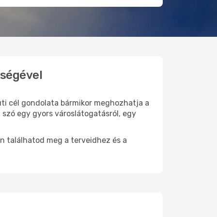
tségével
 úti cél gondolata bármikor meghozhatja a
 szó egy gyors városlátogatásról, egy
n találhatod meg a terveidhez és a