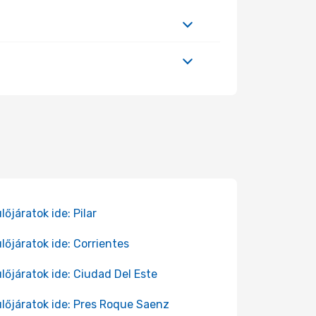
lőjáratok ide: Pilar
lőjáratok ide: Corrientes
lőjáratok ide: Ciudad Del Este
lőjáratok ide: Pres Roque Saenz