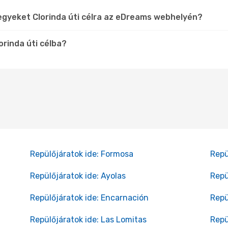
egyeket Clorinda úti célra az eDreams webhelyén?
orinda úti célba?
Repülőjáratok ide: Formosa
Repü
Repülőjáratok ide: Ayolas
Repü
Repülőjáratok ide: Encarnación
Repü
Repülőjáratok ide: Las Lomitas
Repü