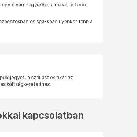
 be egy olyan negyedbe, amelyet a túrák
központokban és spa-kban ilyenkor több a
lőjegyet, a szállást és akár az
 és költségkeretedhez.
tokkal kapcsolatban