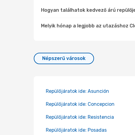
Hogyan találhatok kedvező árú repülőj
Melyik hónap a legjobb az utazáshoz Cl
Népszerű városok
Repülőjáratok ide: Asunción
Repülőjáratok ide: Concepcion
Repülőjáratok ide: Resistencia
Repülőjáratok ide: Posadas