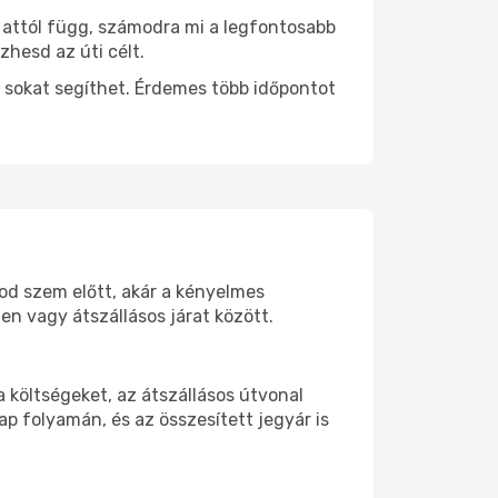
s attól függ, számodra mi a legfontosabb
zhesd az úti célt.
 sokat segíthet. Érdemes több időpontot
tod szem előtt, akár a kényelmes
n vagy átszállásos járat között.
 költségeket, az átszállásos útvonal
p folyamán, és az összesített jegyár is