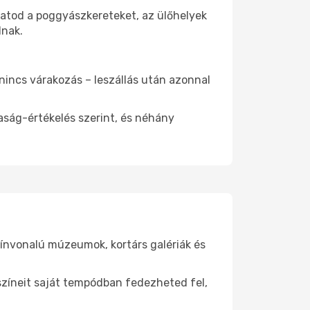
hatod a poggyászkereteket, az ülőhelyek
dnak.
 nincs várakozás – leszállás után azonnal
aság-értékelés szerint, és néhány
zínvonalú múzeumok, kortárs galériák és
yszíneit saját tempódban fedezheted fel,