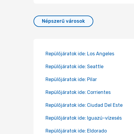
Népszerű városok
Repülőjáratok ide: Los Angeles
Repülőjáratok ide: Seattle
Repülőjáratok ide: Pilar
Repülőjáratok ide: Corrientes
Repülőjáratok ide: Ciudad Del Este
Repülőjáratok ide: Iguazú-vízesés
Repülőjáratok ide: Eldorado