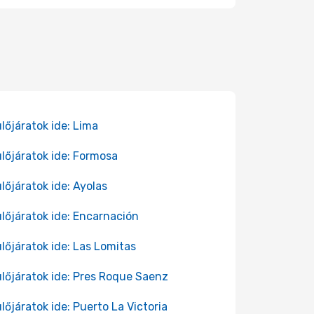
lőjáratok ide: Lima
lőjáratok ide: Formosa
lőjáratok ide: Ayolas
lőjáratok ide: Encarnación
lőjáratok ide: Las Lomitas
lőjáratok ide: Pres Roque Saenz
lőjáratok ide: Puerto La Victoria