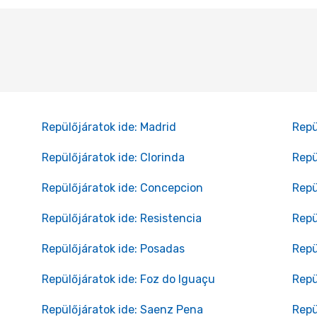
Repülőjáratok ide: Madrid
Repü
Repülőjáratok ide: Clorinda
Repü
Repülőjáratok ide: Concepcion
Repü
Repülőjáratok ide: Resistencia
Repü
Repülőjáratok ide: Posadas
Repü
Repülőjáratok ide: Foz do Iguaçu
Repü
Repülőjáratok ide: Saenz Pena
Repü