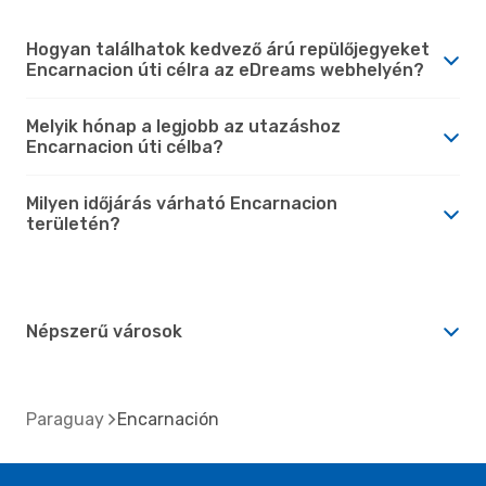
Hogyan találhatok kedvező árú repülőjegyeket
Encarnacion úti célra az eDreams webhelyén?
Melyik hónap a legjobb az utazáshoz
Encarnacion úti célba?
Milyen időjárás várható Encarnacion
területén?
Népszerű városok
Paraguay
Encarnación