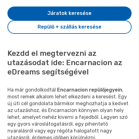
Járatok keresése
Repülő + szállás keresése
Kezdd el megtervezni az
utazásodat ide: Encarnacion az
eDreams segítségével
Ha már gondolkodtál
Encarnacion repülőjegyein
,
most remek alkalom lehet elkezdeni a keresést. Egy
új úti cél gondolata bármikor meghozhatja a kedvet
az utazáshoz, és Encarnacion könnyen olyan hely
lehet, amelyet nehéz kiverni a fejedből. Legyen szó
egy gyors városlátogatásról, egy pihentető
nyaralásról vagy egy régóta halogatott nagy
utazásról, érdemes időben körülnézni.