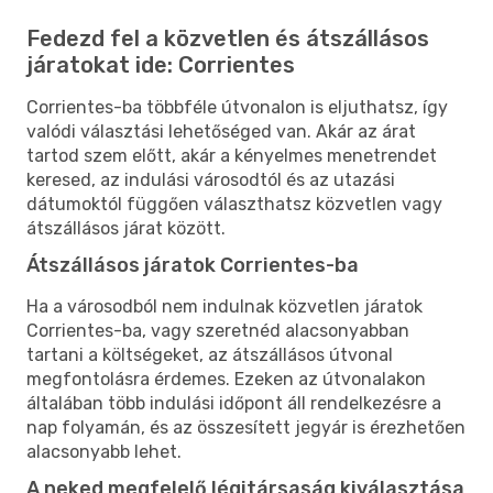
Fedezd fel a közvetlen és átszállásos
járatokat ide: Corrientes
Corrientes-ba többféle útvonalon is eljuthatsz, így
valódi választási lehetőséged van. Akár az árat
tartod szem előtt, akár a kényelmes menetrendet
keresed, az indulási városodtól és az utazási
dátumoktól függően választhatsz közvetlen vagy
átszállásos járat között.
Átszállásos járatok Corrientes-ba
Ha a városodból nem indulnak közvetlen járatok
Corrientes-ba, vagy szeretnéd alacsonyabban
tartani a költségeket, az átszállásos útvonal
megfontolásra érdemes. Ezeken az útvonalakon
általában több indulási időpont áll rendelkezésre a
nap folyamán, és az összesített jegyár is érezhetően
alacsonyabb lehet.
A neked megfelelő légitársaság kiválasztása