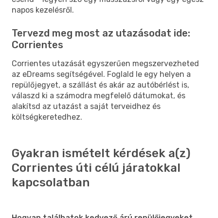
napos kezelésről.
Tervezd meg most az utazásodat ide:
Corrientes
Corrientes utazását egyszerűen megszervezheted
az eDreams segítségével. Foglald le egy helyen a
repülőjegyet, a szállást és akár az autóbérlést is,
válaszd ki a számodra megfelelő dátumokat, és
alakítsd az utazást a saját terveidhez és
költségkeretedhez.
Gyakran ismételt kérdések a(z)
Corrientes úti célú járatokkal
kapcsolatban
Hogyan találhatok kedvező árú repülőjegyeket