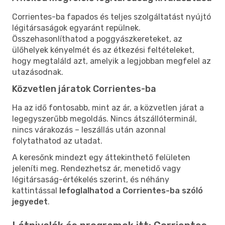
Corrientes-ba fapados és teljes szolgáltatást nyújtó
légitársaságok egyaránt repülnek.
Összehasonlíthatod a poggyászkereteket, az
ülőhelyek kényelmét és az étkezési feltételeket,
hogy megtaláld azt, amelyik a legjobban megfelel az
utazásodnak.
Közvetlen járatok Corrientes-ba
Ha az idő fontosabb, mint az ár, a közvetlen járat a
legegyszerűbb megoldás. Nincs átszállóterminál,
nincs várakozás – leszállás után azonnal
folytathatod az utadat.
A keresőnk mindezt egy áttekinthető felületen
jeleníti meg. Rendezhetsz ár, menetidő vagy
légitársaság-értékelés szerint, és néhány
kattintással
lefoglalhatod a Corrientes-ba szóló
jegyedet
.