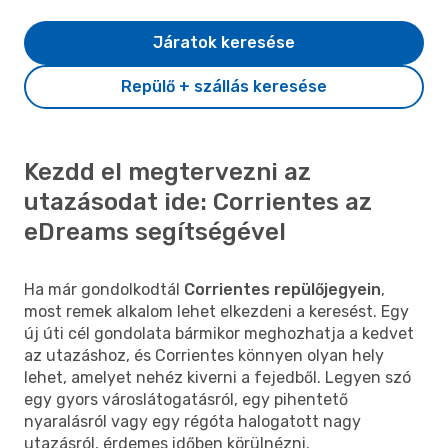
Járatok keresése
Repülő + szállás keresése
Kezdd el megtervezni az
utazásodat ide: Corrientes az
eDreams segítségével
Ha már gondolkodtál
Corrientes repülőjegyein
,
most remek alkalom lehet elkezdeni a keresést. Egy
új úti cél gondolata bármikor meghozhatja a kedvet
az utazáshoz, és Corrientes könnyen olyan hely
lehet, amelyet nehéz kiverni a fejedből. Legyen szó
egy gyors városlátogatásról, egy pihentető
nyaralásról vagy egy régóta halogatott nagy
utazásról, érdemes időben körülnézni.