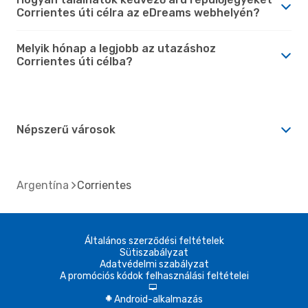
Corrientes úti célra az eDreams webhelyén?
Melyik hónap a legjobb az utazáshoz
Corrientes úti célba?
Népszerű városok
Argentína
Corrientes
Általános szerződési feltételek
Sütiszabályzat
Adatvédelmi szabályzat
A promóciós kódok felhasználási feltételei
d
Android-alkalmazás
A