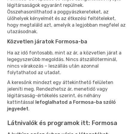
légitársaságok egyaránt repülnek.
Összehasonlíthatod a poggyászkereteket, az
ülőhelyek kényelmét és az étkezési feltételeket,
hogy megtaláld azt, amelyik a legjobban megfelel az
utazásodnak.
Közvetlen járatok Formosa-ba
Ha az idő fontosabb, mint az ár, a közvetlen járat a
legegyszerűbb megoldás. Nincs átszállóterminál,
nincs várakozás – leszállás után azonnal
folytathatod az utadat.
A keresőnk mindezt egy áttekinthető felületen
jeleníti meg. Rendezhetsz ár, menetidő vagy
légitársaság-értékelés szerint, és néhány
kattintással
lefoglalhatod a Formosa-ba szóló
jegyedet
.
Látnivalók és programok itt: Formosa