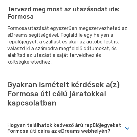
Tervezd meg most az utazásodat ide:
Formosa
Formosa utazását egyszerűen megszervezheted az
eDreams segítségével. Foglald le egy helyen a
repülőjegyet, a szállást és akár az autóbérlést is,
válaszd ki a számodra megfelelő dátumokat, és
alakítsd az utazást a saját terveidhez és
költségkeretedhez.
Gyakran ismételt kérdések a(z)
Formosa úti célú járatokkal
kapcsolatban
Hogyan találhatok kedvező árú repülőjegyeket
Formosa úti célra az eDreams webhelyén?