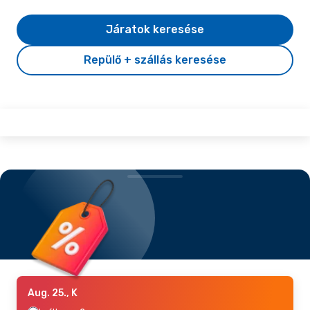
Járatok keresése
Repülő + szállás keresése
Aug. 25., K