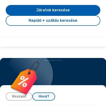
Járatok keresése
Repülő + szállás keresése
Visszaút
Hová?