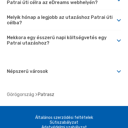
Patrai úti célra az eDreams webhelyén?
Melyik hónap a legjobb az utazáshoz Patrai úti
célba?
Mekkora egy ésszerű napi költségvetés egy
Patrai utazáshoz?
Népszerű városok
Görögország
Patrasz
Általános szerződési feltételek
Sütiszabályzat
Adatvédelmi szabályzat