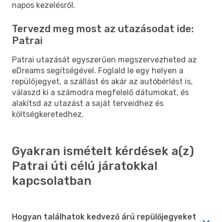
napos kezelésről.
Tervezd meg most az utazásodat ide:
Patrai
Patrai utazását egyszerűen megszervezheted az
eDreams segítségével. Foglald le egy helyen a
repülőjegyet, a szállást és akár az autóbérlést is,
válaszd ki a számodra megfelelő dátumokat, és
alakítsd az utazást a saját terveidhez és
költségkeretedhez.
Gyakran ismételt kérdések a(z)
Patrai úti célú járatokkal
kapcsolatban
Hogyan találhatok kedvező árú repülőjegyeket