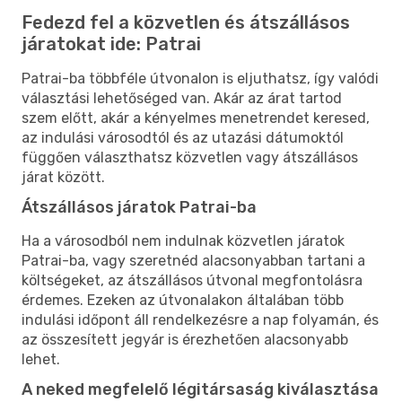
Fedezd fel a közvetlen és átszállásos
járatokat ide: Patrai
Patrai-ba többféle útvonalon is eljuthatsz, így valódi
választási lehetőséged van. Akár az árat tartod
szem előtt, akár a kényelmes menetrendet keresed,
az indulási városodtól és az utazási dátumoktól
függően választhatsz közvetlen vagy átszállásos
járat között.
Átszállásos járatok Patrai-ba
Ha a városodból nem indulnak közvetlen járatok
Patrai-ba, vagy szeretnéd alacsonyabban tartani a
költségeket, az átszállásos útvonal megfontolásra
érdemes. Ezeken az útvonalakon általában több
indulási időpont áll rendelkezésre a nap folyamán, és
az összesített jegyár is érezhetően alacsonyabb
lehet.
A neked megfelelő légitársaság kiválasztása