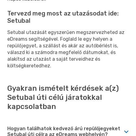
Tervezd meg most az utazásodat ide:
Setubal
Setubal utazását egyszerűen megszervezheted az
eDreams segítségével. Foglald le egy helyen a
repülőjegyet, a szállást és akár az autóbérlést is,
válaszd ki a számodra megfelelő dátumokat, és
alakítsd az utazást a saját terveidhez és
költségkeretedhez.
Gyakran ismételt kérdések a(z)
Setubal úti célú járatokkal
kapcsolatban
Hogyan találhatok kedvező árú repülőjegyeket
Setubal úti célra az eDreams webhelyén?