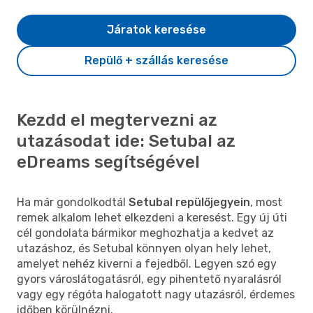
Járatok keresése
Repülő + szállás keresése
Kezdd el megtervezni az
utazásodat ide: Setubal az
eDreams segítségével
Ha már gondolkodtál
Setubal repülőjegyein
, most
remek alkalom lehet elkezdeni a keresést. Egy új úti
cél gondolata bármikor meghozhatja a kedvet az
utazáshoz, és Setubal könnyen olyan hely lehet,
amelyet nehéz kiverni a fejedből. Legyen szó egy
gyors városlátogatásról, egy pihentető nyaralásról
vagy egy régóta halogatott nagy utazásról, érdemes
időben körülnézni.