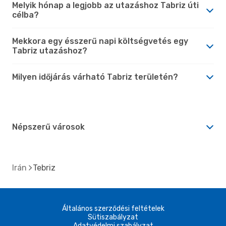
Melyik hónap a legjobb az utazáshoz Tabriz úti
célba?
Mekkora egy ésszerű napi költségvetés egy
Tabriz utazáshoz?
Milyen időjárás várható Tabriz területén?
Népszerű városok
Irán
Tebriz
Általános szerződési feltételek
Sütiszabályzat
Adatvédelmi szabályzat