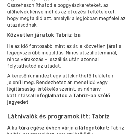
Összehasonlíthatod a poggyászkereteket, az
ülőhelyek kényelmét és az étkezési feltételeket,
hogy megtaláld azt, amelyik a legjobban megfelel az
utazásodnak.
Közvetlen járatok Tabriz-ba
Ha az idő fontosabb, mint az ár, a közvetlen járat a
legegyszerűbb megoldás. Nincs átszállóterminál,
nincs várakozás – leszállás után azonnal
folytathatod az utadat.
A keresőnk mindezt egy áttekinthető felületen
jeleníti meg. Rendezhetsz ár, menetidő vagy
légitársaság-értékelés szerint, és néhány
kattintással
lefoglalhatod a Tabriz-ba szóló
jegyedet
.
Látnivalók és programok itt: Tabriz
A kultúra egész évben várja a látogatókat
: Tabriz