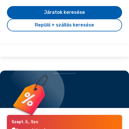
Járatok keresése
Repülő + szállás keresése
Szept. 5., Szo