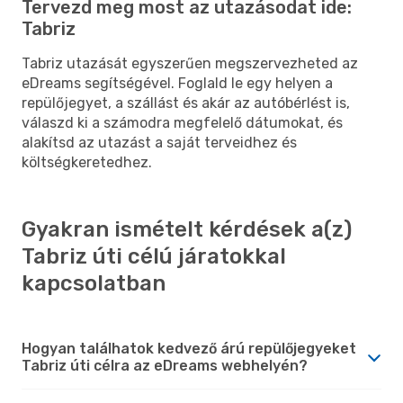
Tervezd meg most az utazásodat ide:
Tabriz
Tabriz utazását egyszerűen megszervezheted az
eDreams segítségével. Foglald le egy helyen a
repülőjegyet, a szállást és akár az autóbérlést is,
válaszd ki a számodra megfelelő dátumokat, és
alakítsd az utazást a saját terveidhez és
költségkeretedhez.
Gyakran ismételt kérdések a(z)
Tabriz úti célú járatokkal
kapcsolatban
Hogyan találhatok kedvező árú repülőjegyeket
Tabriz úti célra az eDreams webhelyén?