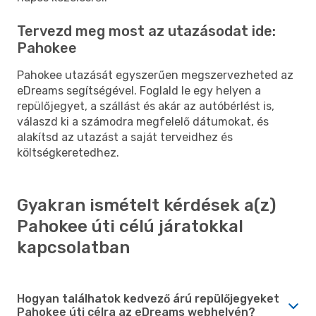
Tervezd meg most az utazásodat ide:
Pahokee
Pahokee utazását egyszerűen megszervezheted az
eDreams segítségével. Foglald le egy helyen a
repülőjegyet, a szállást és akár az autóbérlést is,
válaszd ki a számodra megfelelő dátumokat, és
alakítsd az utazást a saját terveidhez és
költségkeretedhez.
Gyakran ismételt kérdések a(z)
Pahokee úti célú járatokkal
kapcsolatban
Hogyan találhatok kedvező árú repülőjegyeket
Pahokee úti célra az eDreams webhelyén?