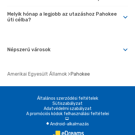
Melyik hónap a legjobb az utazáshoz Pahokee
úti célba?
Népszerű városok
Amerikai Egyesült Államok
Pahokee
Általános szerződési feltételek
Sütiszabályzat
Adatvédelmi szabályzat
A promóciós kódok felhasználási feltételei
d
Android-alkalmazás
A