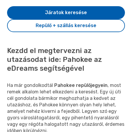
Járatok keresése
Repülő + szállás keresése
Kezdd el megtervezni az
utazásodat ide: Pahokee az
eDreams segítségével
Ha már gondolkodtál
Pahokee repülőjegyein
, most
remek alkalom lehet elkezdeni a keresést. Egy új úti
cél gondolata bármikor meghozhatja a kedvet az
utazáshoz, és Pahokee könnyen olyan hely lehet,
amelyet nehéz kiverni a fejedből. Legyen szó egy
gyors városlátogatásról, egy pihentető nyaralásról
vagy egy régóta halogatott nagy utazásról, érdemes
időben körülnézni.