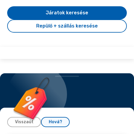
Járatok keresése
Repülő + szállás keresése
Visszaút
Hová?