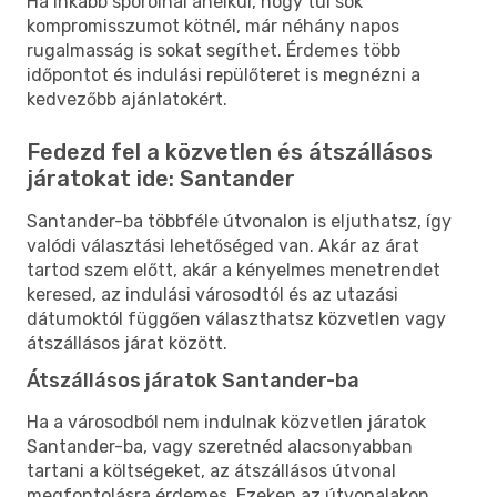
Ha inkább spórolnál anélkül, hogy túl sok
kompromisszumot kötnél, már néhány napos
rugalmasság is sokat segíthet. Érdemes több
időpontot és indulási repülőteret is megnézni a
kedvezőbb ajánlatokért.
Fedezd fel a közvetlen és átszállásos
járatokat ide: Santander
Santander-ba többféle útvonalon is eljuthatsz, így
valódi választási lehetőséged van. Akár az árat
tartod szem előtt, akár a kényelmes menetrendet
keresed, az indulási városodtól és az utazási
dátumoktól függően választhatsz közvetlen vagy
átszállásos járat között.
Átszállásos járatok Santander-ba
Ha a városodból nem indulnak közvetlen járatok
Santander-ba, vagy szeretnéd alacsonyabban
tartani a költségeket, az átszállásos útvonal
megfontolásra érdemes. Ezeken az útvonalakon