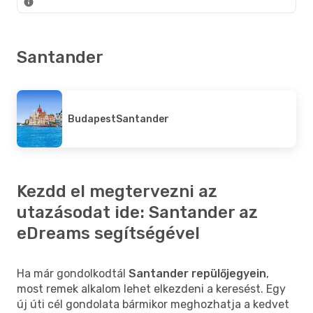
Santander
Budapest
Santander
Kezdd el megtervezni az
utazásodat ide: Santander az
eDreams segítségével
Ha már gondolkodtál
Santander repülőjegyein
,
most remek alkalom lehet elkezdeni a keresést. Egy
új úti cél gondolata bármikor meghozhatja a kedvet