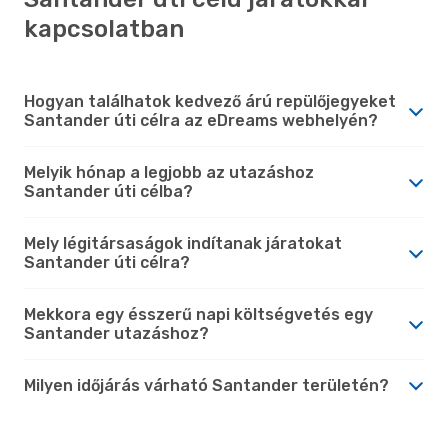
kapcsolatban
Hogyan találhatok kedvező árú repülőjegyeket
Santander úti célra az eDreams webhelyén?
Melyik hónap a legjobb az utazáshoz
Santander úti célba?
Mely légitársaságok indítanak járatokat
Santander úti célra?
Mekkora egy ésszerű napi költségvetés egy
Santander utazáshoz?
Milyen időjárás várható Santander területén?