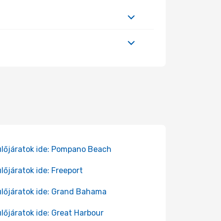
lőjáratok ide: Pompano Beach
lőjáratok ide: Freeport
lőjáratok ide: Grand Bahama
lőjáratok ide: Great Harbour