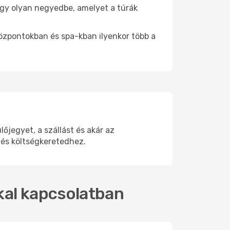
e egy olyan negyedbe, amelyet a túrák
központokban és spa-kban ilyenkor több a
jegyet, a szállást és akár az
 és költségkeretedhez.
kkal kapcsolatban