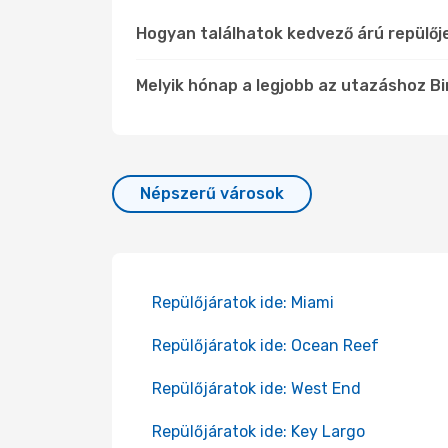
Hogyan találhatok kedvező árú repülőj
Melyik hónap a legjobb az utazáshoz Bim
Népszerű városok
Repülőjáratok ide: Miami
Repülőjáratok ide: Ocean Reef
Repülőjáratok ide: West End
Repülőjáratok ide: Key Largo