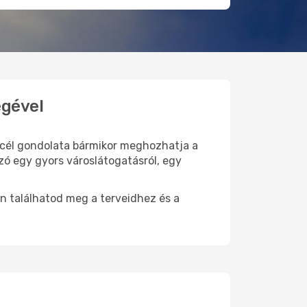
égével
i cél gondolata bármikor meghozhatja a
zó egy gyors városlátogatásról, egy
n találhatod meg a terveidhez és a