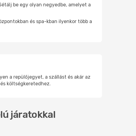
 Sétálj be egy olyan negyedbe, amelyet a
.
központokban és spa-kban ilyenkor több a
 a repülőjegyet, a szállást és akár az
 és költségkeretedhez.
lú járatokkal