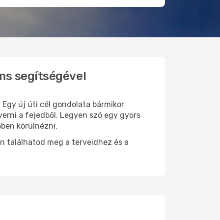
ms segítségével
 Egy új úti cél gondolata bármikor
erni a fejedből. Legyen szó egy gyors
őben körülnézni.
n találhatod meg a terveidhez és a