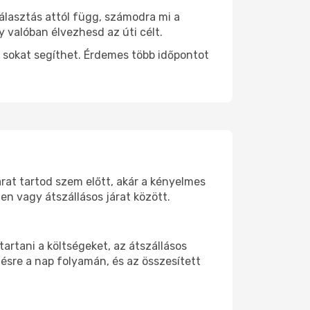
álasztás attól függ, számodra mi a
y valóban élvezhesd az úti célt.
 sokat segíthet. Érdemes több időpontot
rat tartod szem előtt, akár a kényelmes
n vagy átszállásos járat között.
rtani a költségeket, az átszállásos
ésre a nap folyamán, és az összesített