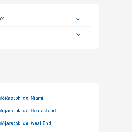
n?
lőjáratok ide: Miami
lőjáratok ide: Homestead
lőjáratok ide: West End