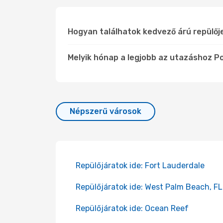
Hogyan találhatok kedvező árú repülő
Melyik hónap a legjobb az utazáshoz 
Népszerű városok
Repülőjáratok ide: Fort Lauderdale
Repülőjáratok ide: West Palm Beach, FL
Repülőjáratok ide: Ocean Reef