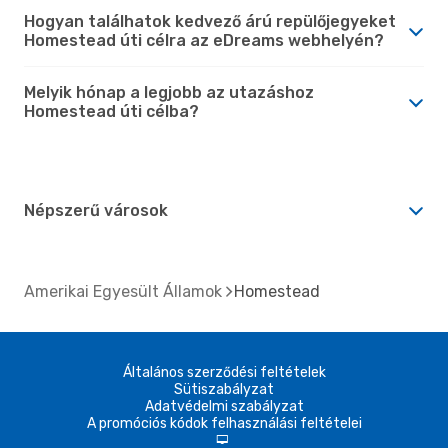
Hogyan találhatok kedvező árú repülőjegyeket
Homestead úti célra az eDreams webhelyén?
Melyik hónap a legjobb az utazáshoz
Homestead úti célba?
Népszerű városok
Amerikai Egyesült Államok
Homestead
Általános szerződési feltételek
Sütiszabályzat
Adatvédelmi szabályzat
A promóciós kódok felhasználási feltételei
d