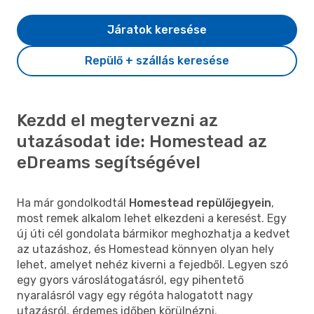
Járatok keresése
Repülő + szállás keresése
Kezdd el megtervezni az
utazásodat ide: Homestead az
eDreams segítségével
Ha már gondolkodtál
Homestead repülőjegyein
,
most remek alkalom lehet elkezdeni a keresést. Egy
új úti cél gondolata bármikor meghozhatja a kedvet
az utazáshoz, és Homestead könnyen olyan hely
lehet, amelyet nehéz kiverni a fejedből. Legyen szó
egy gyors városlátogatásról, egy pihentető
nyaralásról vagy egy régóta halogatott nagy
utazásról, érdemes időben körülnézni.