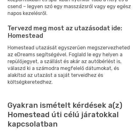
csend – legyen szó egy masszázsról vagy egy egész
napos kezelésről.
Tervezd meg most az utazásodat ide:
Homestead
Homestead utazását egyszerűen megszervezheted
az eDreams segítségével. Foglald le egy helyen a
repülőjegyet, a szállást és akár az autóbérlést is,
válaszd ki a számodra megfelelő dátumokat, és
alakítsd az utazást a saját terveidhez és
költségkeretedhez.
Gyakran ismételt kérdések a(z)
Homestead úti célú járatokkal
kapcsolatban