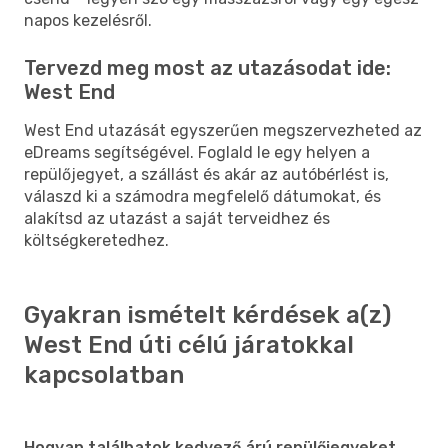
napos kezelésről.
Tervezd meg most az utazásodat ide:
West End
West End utazását egyszerűen megszervezheted az
eDreams segítségével. Foglald le egy helyen a
repülőjegyet, a szállást és akár az autóbérlést is,
válaszd ki a számodra megfelelő dátumokat, és
alakítsd az utazást a saját terveidhez és
költségkeretedhez.
Gyakran ismételt kérdések a(z)
West End úti célú járatokkal
kapcsolatban
Hogyan találhatok kedvező árú repülőjegyeket