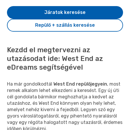
Járatok keresése
Repülő + szállás keresése
Kezdd el megtervezni az
utazásodat ide: West End az
eDreams segítségével
Ha már gondolkodtál
West End repülőjegyein
, most
remek alkalom lehet elkezdeni a keresést. Egy új úti
cél gondolata bármikor meghozhatja a kedvet az
utazáshoz, és West End könnyen olyan hely lehet,
amelyet nehéz kiverni a fejedből. Legyen szó egy
gyors városlátogatásról, egy pihentető nyaralásról
vagy egy régóta halogatott nagy utazásról, érdemes
időben körülnézni.