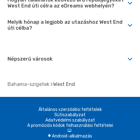
West End úti célra az eDreams webhelyén?
Melyik hónap a legjobb az utazáshoz West End
úti célba?
Népszerű városok
Bahama-szigetek
West End
Általános szerződési feltételek
Sütiszabályzat
Adatvédelmi szabályzat
A promóciós kódok felhasználási feltételei
d
Android-alkalmazás
A