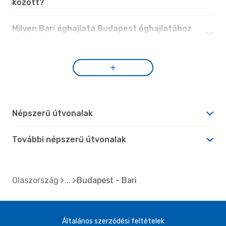
között?
Milyen Bari éghajlata Budapest éghajlatához
képest?
Népszerű útvonalak
További népszerű útvonalak
Olaszország
Budapest - Bari
Általános szerződési feltételek