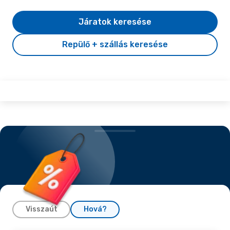
Járatok keresése
Repülő + szállás keresése
Visszaút
Hová?