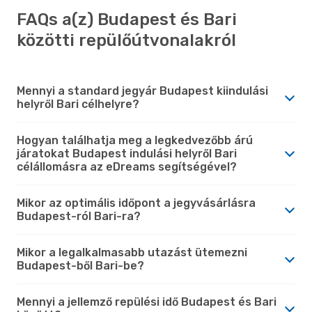
FAQs a(z) Budapest és Bari
közötti repülőútvonalakról
Mennyi a standard jegyár Budapest kiindulási
helyről Bari célhelyre?
Hogyan találhatja meg a legkedvezőbb árú
járatokat Budapest indulási helyről Bari
célállomásra az eDreams segítségével?
Mikor az optimális időpont a jegyvásárlásra
Budapest-ról Bari-ra?
Mikor a legalkalmasabb utazást ütemezni
Budapest-ből Bari-be?
Mennyi a jellemző repülési idő Budapest és Bari