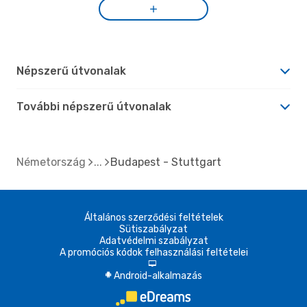
Népszerű útvonalak
További népszerű útvonalak
Németország
Budapest - Stuttgart
Általános szerződési feltételek
Sütiszabályzat
Adatvédelmi szabályzat
A promóciós kódok felhasználási feltételei
d
Android-alkalmazás
A