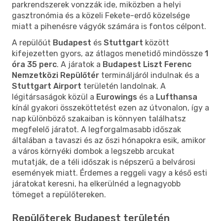
parkrendszerek vonzzák ide, miközben a helyi
gasztronómia és a közeli Fekete-erdő közelsége
miatt a pihenésre vágyók számára is fontos célpont.
A repülőút
Budapest
és
Stuttgart
között
kifejezetten gyors, az átlagos menetidő mindössze
1
óra 35 perc
. A járatok a
Budapest Liszt Ferenc
Nemzetközi Repülőtér
termináljáról indulnak és a
Stuttgart Airport
területén landolnak. A
légitársaságok közül a
Eurowings
és a
Lufthansa
kínál gyakori összeköttetést ezen az útvonalon, így a
nap különböző szakaiban is könnyen találhatsz
megfelelő járatot. A legforgalmasabb időszak
általában a tavaszi és az őszi hónapokra esik, amikor
a város környéki dombok a legszebb arcukat
mutatják, de a téli időszak is népszerű a belvárosi
események miatt. Érdemes a reggeli vagy a késő esti
járatokat keresni, ha elkerülnéd a legnagyobb
tömeget a repülőtereken.
Repülőterek Budapest területén