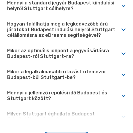
Mennyi a standard jegyár Budapest kiindulási
helyről Stuttgart célhelyre?
Hogyan találhatja meg a legkedvezőbb árú
járatokat Budapest indulási helyről Stuttgart
célállomásra az eDreams segítségével?
Mikor az optimális időpont a jegyvásárlásra
Budapest-ról Stuttgart-ra?
Mikor a legalkalmasabb utazást ütemezni
Budapest-ből Stuttgart-be?
Mennyi a jellemző repülési idő Budapest és
Stuttgart között?
Milyen Stuttgart éghajlata Budapest
éghajlatához képest?