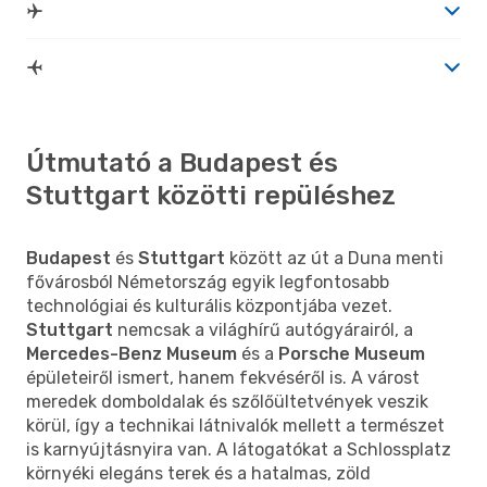
Útmutató a Budapest és
Stuttgart közötti repüléshez
Budapest
és
Stuttgart
között az út a Duna menti
fővárosból Németország egyik legfontosabb
technológiai és kulturális központjába vezet.
Stuttgart
nemcsak a világhírű autógyárairól, a
Mercedes-Benz Museum
és a
Porsche Museum
épületeiről ismert, hanem fekvéséről is. A várost
meredek domboldalak és szőlőültetvények veszik
körül, így a technikai látnivalók mellett a természet
is karnyújtásnyira van. A látogatókat a Schlossplatz
környéki elegáns terek és a hatalmas, zöld