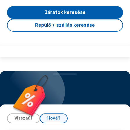
Járatok keresése
Repülő + szállás keresése
Visszaút
Hová?