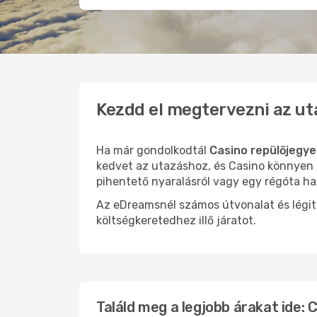
Kezdd el megtervezni az ut
Ha már gondolkodtál
Casino repülőjegye
kedvet az utazáshoz, és Casino könnyen o
pihentető nyaralásról vagy egy régóta ha
Az eDreamsnél számos útvonalat és légit
költségkeretedhez illő járatot.
Találd meg a legjobb árakat ide: 