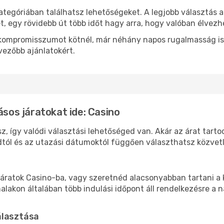
ategóriában találhatsz lehetőségeket. A legjobb választás 
t, egy rövidebb út több időt hagy arra, hogy valóban élvezhe
ok kompromisszumot kötnél, már néhány napos rugalmasság is
vezőbb ajánlatokért.
ásos járatokat ide: Casino
z, így valódi választási lehetőséged van. Akár az árat tart
tól és az utazási dátumoktól függően választhatsz közvetle
áratok Casino-ba, vagy szeretnéd alacsonyabban tartani a k
akon általában több indulási időpont áll rendelkezésre a na
álasztása