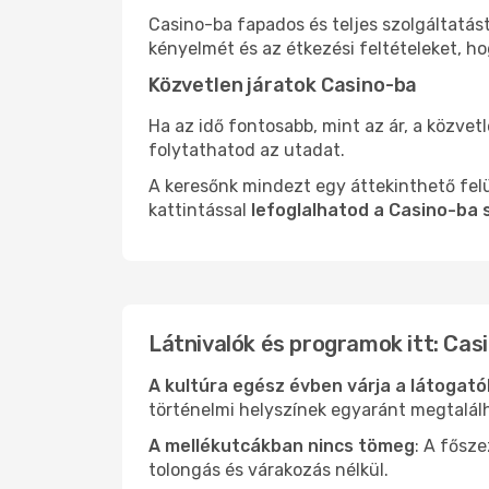
Casino-ba fapados és teljes szolgáltatás
kényelmét és az étkezési feltételeket, h
Közvetlen járatok Casino-ba
Ha az idő fontosabb, mint az ár, a közvet
folytathatod az utadat.
A keresőnk mindezt egy áttekinthető felü
kattintással
lefoglalhatod a Casino-ba 
Látnivalók és programok itt: Cas
A kultúra egész évben várja a látogat
történelmi helyszínek egyaránt megtalál
A mellékutcákban nincs tömeg
: A fősz
tolongás és várakozás nélkül.