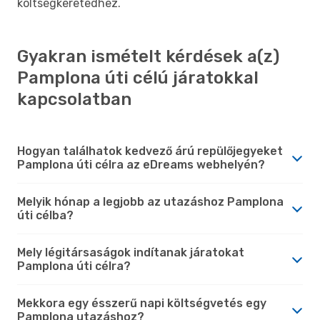
költségkeretedhez.
Gyakran ismételt kérdések a(z)
Pamplona úti célú járatokkal
kapcsolatban
Hogyan találhatok kedvező árú repülőjegyeket
Pamplona úti célra az eDreams webhelyén?
Melyik hónap a legjobb az utazáshoz Pamplona
úti célba?
Mely légitársaságok indítanak járatokat
Pamplona úti célra?
Mekkora egy ésszerű napi költségvetés egy
Pamplona utazáshoz?