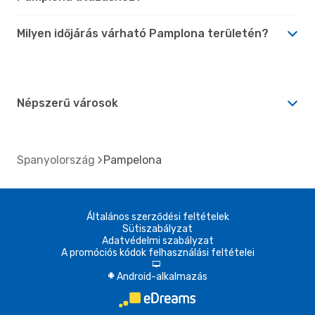
Milyen időjárás várható Pamplona területén?
Népszerű városok
Spanyolország
Pampelona
Általános szerződési feltételek
Sütiszabályzat
Adatvédelmi szabályzat
A promóciós kódok felhasználási feltételei
d
Android-alkalmazás
A