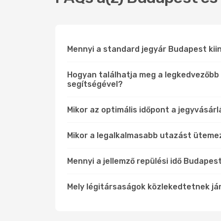
Mennyi a standard jegyár Budapest kiin
Hogyan találhatja meg a legkedvezőbb 
segítségével?
Mikor az optimális időpont a jegyvásár
Mikor a legalkalmasabb utazást üteme
Mennyi a jellemző repülési idő Budapes
Mely légitársaságok közlekedtetnek j