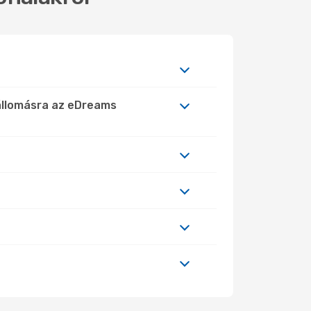
lállomásra az eDreams