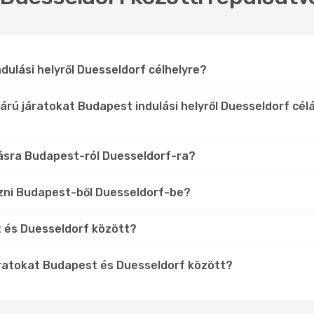
dulási helyről Duesseldorf célhelyre?
árú járatokat Budapest indulási helyről Duesseldorf cé
lásra Budapest-ról Duesseldorf-ra?
zni Budapest-ből Duesseldorf-be?
t és Duesseldorf között?
áratokat Budapest és Duesseldorf között?