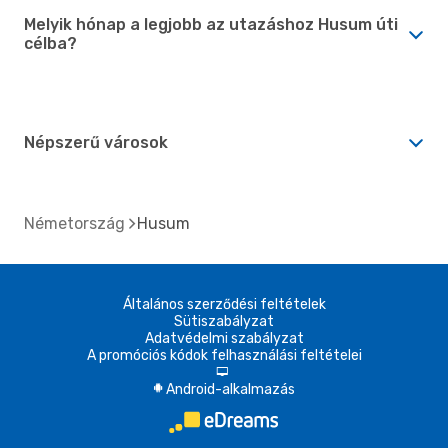
Melyik hónap a legjobb az utazáshoz Husum úti
célba?
Népszerű városok
Németország
Husum
Általános szerződési feltételek
Sütiszabályzat
Adatvédelmi szabályzat
A promóciós kódok felhasználási feltételei
d
Android-alkalmazás
A