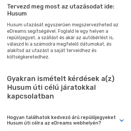
Tervezd meg most az utazásodat ide:
Husum
Husum utazását egyszerűen megszervezheted az
eDreams segítségével. Foglald le egy helyen a
repülőjegyet, a szállást és akár az autóbérlést is,
válaszd ki a számodra megfelelő dátumokat, és
alakítsd az utazást a saját terveidhez és
költségkeretedhez.
Gyakran ismételt kérdések a(z)
Husum úti célú járatokkal
kapcsolatban
Hogyan találhatok kedvező árú repülőjegyeket
Husum úti célra az eDreams webhelyén?