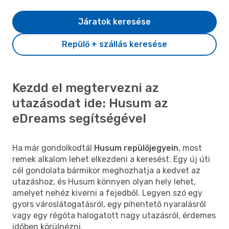
Járatok keresése
Repülő + szállás keresése
Kezdd el megtervezni az
utazásodat ide: Husum az
eDreams segítségével
Ha már gondolkodtál
Husum repülőjegyein
, most
remek alkalom lehet elkezdeni a keresést. Egy új úti
cél gondolata bármikor meghozhatja a kedvet az
utazáshoz, és Husum könnyen olyan hely lehet,
amelyet nehéz kiverni a fejedből. Legyen szó egy
gyors városlátogatásról, egy pihentető nyaralásról
vagy egy régóta halogatott nagy utazásról, érdemes
időben körülnézni.