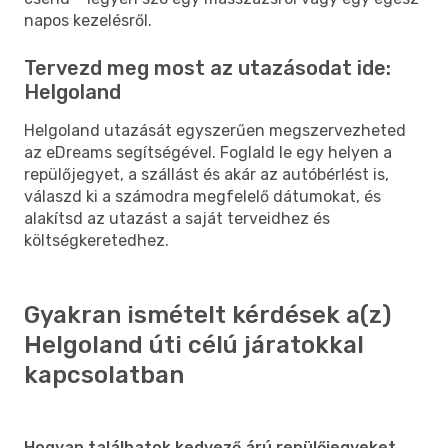
napos kezelésről.
Tervezd meg most az utazásodat ide:
Helgoland
Helgoland utazását egyszerűen megszervezheted
az eDreams segítségével. Foglald le egy helyen a
repülőjegyet, a szállást és akár az autóbérlést is,
válaszd ki a számodra megfelelő dátumokat, és
alakítsd az utazást a saját terveidhez és
költségkeretedhez.
Gyakran ismételt kérdések a(z)
Helgoland úti célú járatokkal
kapcsolatban
Hogyan találhatok kedvező árú repülőjegyeket