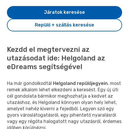
Járatok keresése
Repülő + szállás keresése
Kezdd el megtervezni az
utazásodat ide: Helgoland az
eDreams segítségével
Ha már gondolkodtál
Helgoland repülőjegyein
, most
remek alkalom lehet elkezdeni a keresést. Egy új úti
cél gondolata bármikor meghozhatja a kedvet az
utazáshoz, és Helgoland könnyen olyan hely lehet,
amelyet nehéz kiverni a fejedből. Legyen szó egy
gyors városlátogatásról, egy pihentető nyaralásról
vagy egy régóta halogatott nagy utazásról, érdemes
időben körülnézni.