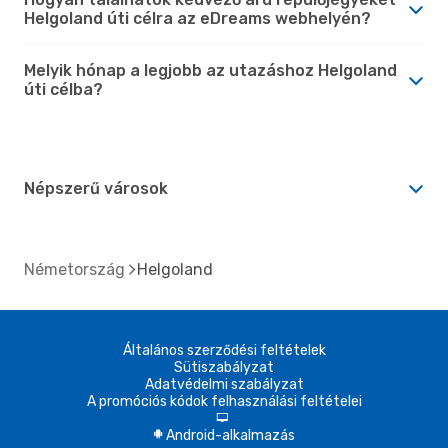
Helgoland úti célra az eDreams webhelyén?
Melyik hónap a legjobb az utazáshoz Helgoland
úti célba?
Népszerű városok
Németország
Helgoland
Általános szerződési feltételek
Sütiszabályzat
Adatvédelmi szabályzat
A promóciós kódok felhasználási feltételei
d
Android-alkalmazás
A