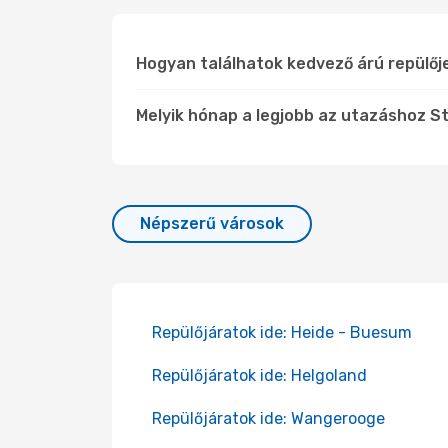
Hogyan találhatok kedvező árú repülőj
Melyik hónap a legjobb az utazáshoz St
Népszerű városok
Repülőjáratok ide: Heide - Buesum
Repülőjáratok ide: Helgoland
Repülőjáratok ide: Wangerooge