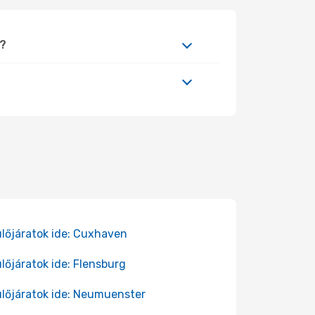
n?
lőjáratok ide: Cuxhaven
lőjáratok ide: Flensburg
lőjáratok ide: Neumuenster