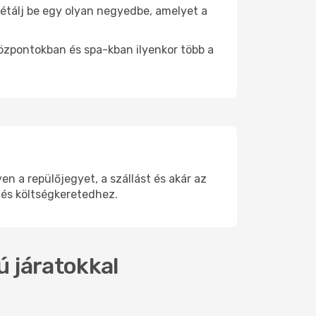
 Sétálj be egy olyan negyedbe, amelyet a
.
központokban és spa-kban ilyenkor több a
 a repülőjegyet, a szállást és akár az
 és költségkeretedhez.
ú járatokkal