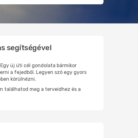
ms segítségével
 Egy új úti cél gondolata bármikor
erni a fejedből. Legyen szó egy gyors
őben körülnézni.
n találhatod meg a terveidhez és a