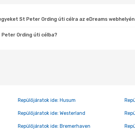
egyeket St Peter Ording úti célra az eDreams webhelyé
 Peter Ording úti célba?
Repülőjáratok ide: Husum
Repü
Repülőjáratok ide: Westerland
Repü
Repülőjáratok ide: Bremerhaven
Repü