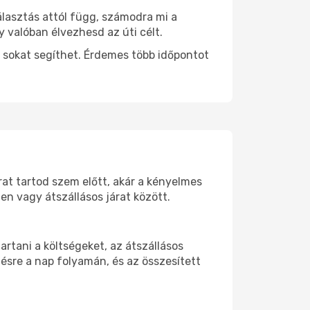
álasztás attól függ, számodra mi a
y valóban élvezhesd az úti célt.
 sokat segíthet. Érdemes több időpontot
rat tartod szem előtt, akár a kényelmes
n vagy átszállásos járat között.
rtani a költségeket, az átszállásos
ésre a nap folyamán, és az összesített