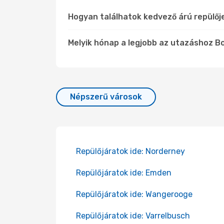
Hogyan találhatok kedvező árú repülő
Melyik hónap a legjobb az utazáshoz B
Népszerű városok
Repülőjáratok ide: Norderney
Repülőjáratok ide: Emden
Repülőjáratok ide: Wangerooge
Repülőjáratok ide: Varrelbusch