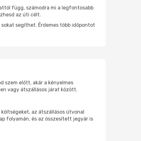
 attól függ, számodra mi a legfontosabb
zhesd az úti célt.
 sokat segíthet. Érdemes több időpontot
od szem előtt, akár a kényelmes
n vagy átszállásos járat között.
költségeket, az átszállásos útvonal
p folyamán, és az összesített jegyár is