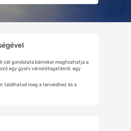
ségével
úti cél gondolata bármikor meghozhatja a
szó egy gyors városlátogatásról, egy
n találhatod meg a terveidhez és a