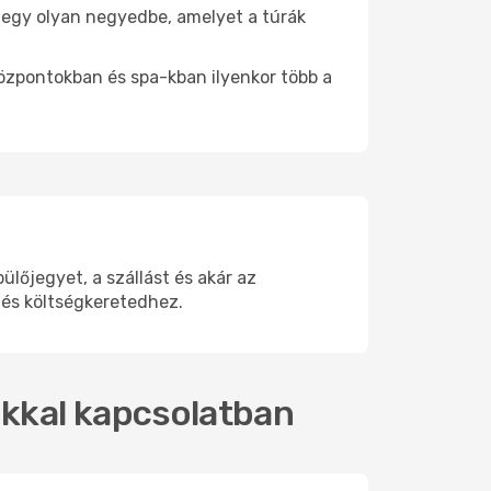
be egy olyan negyedbe, amelyet a túrák
központokban és spa-kban ilyenkor több a
őjegyet, a szállást és akár az
 és költségkeretedhez.
okkal kapcsolatban