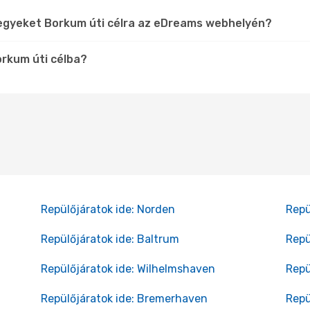
jegyeket Borkum úti célra az eDreams webhelyén?
orkum úti célba?
Repülőjáratok ide: Norden
Repü
Repülőjáratok ide: Baltrum
Repü
Repülőjáratok ide: Wilhelmshaven
Repü
Repülőjáratok ide: Bremerhaven
Repü