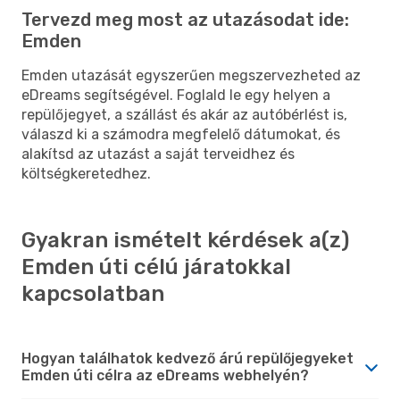
Tervezd meg most az utazásodat ide:
Emden
Emden utazását egyszerűen megszervezheted az
eDreams segítségével. Foglald le egy helyen a
repülőjegyet, a szállást és akár az autóbérlést is,
válaszd ki a számodra megfelelő dátumokat, és
alakítsd az utazást a saját terveidhez és
költségkeretedhez.
Gyakran ismételt kérdések a(z)
Emden úti célú járatokkal
kapcsolatban
Hogyan találhatok kedvező árú repülőjegyeket
Emden úti célra az eDreams webhelyén?