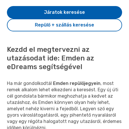
Járatok keresése
Repülő + szállás keresése
Kezdd el megtervezni az
utazásodat ide: Emden az
eDreams segítségével
Ha már gondolkodtál
Emden repülőjegyein
, most
remek alkalom lehet elkezdeni a keresést. Egy új úti
cél gondolata bármikor meghozhatja a kedvet az
utazáshoz, és Emden könnyen olyan hely lehet,
amelyet nehéz kiverni a fejedből. Legyen szó egy
gyors városlátogatásról, egy pihentető nyaralásról
vagy egy régóta halogatott nagy utazásról, érdemes
időben körülnézni.