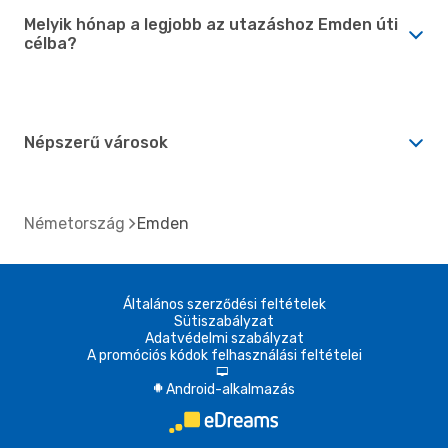
Melyik hónap a legjobb az utazáshoz Emden úti
célba?
Népszerű városok
Németország
Emden
Általános szerződési feltételek
Sütiszabályzat
Adatvédelmi szabályzat
A promóciós kódok felhasználási feltételei
d
Android-alkalmazás
A