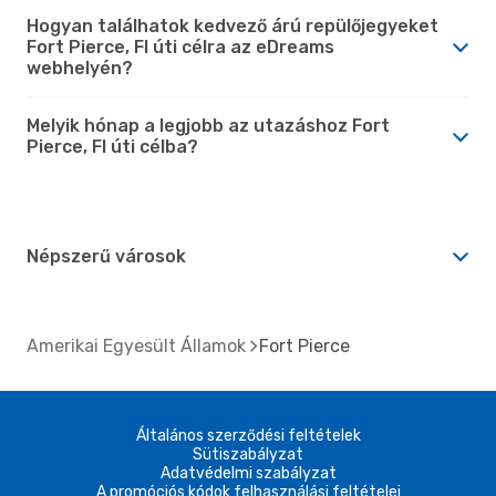
Hogyan találhatok kedvező árú repülőjegyeket
Fort Pierce, Fl úti célra az eDreams
webhelyén?
Melyik hónap a legjobb az utazáshoz Fort
Pierce, Fl úti célba?
Népszerű városok
Amerikai Egyesült Államok
Fort Pierce
Általános szerződési feltételek
Sütiszabályzat
Adatvédelmi szabályzat
A promóciós kódok felhasználási feltételei