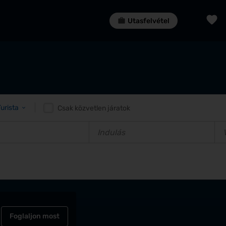
Utasfelvétel
Turista
Csak közvetlen járatok
Foglaljon most