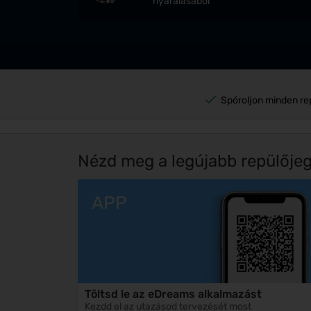
nyaralásából
Spóroljon minden re
Nézd meg a legújabb repülőjeg
Töltsd le az eDreams alkalmazást
Kezdd el az utazásod tervezését most