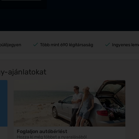
pülőjegyen
Több mint 690 légitársaság
Ingyenes lem
y-ajánlatokat
Foglaljon autóbérlést
Hozza ki még többet a nyaralásából