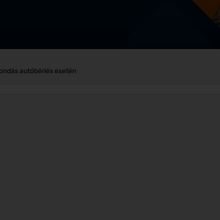
ondás autóbérlés esetén